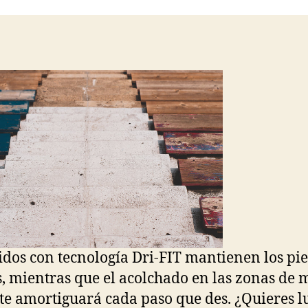
entrada
entrada
jidos con tecnología Dri-FIT mantienen los pie
s, mientras que el acolchado en las zonas de
te amortiguará cada paso que des. ¿Quieres lu