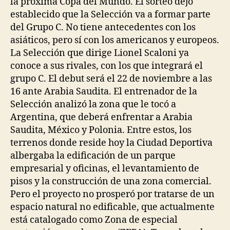
la próxima Copa del Mundo. El sorteo dejó
establecido que la Selección va a formar parte
del Grupo C. No tiene antecedentes con los
asiáticos, pero sí con los americanos y europeos.
La Selección que dirige Lionel Scaloni ya
conoce a sus rivales, con los que integrará el
grupo C. El debut será el 22 de noviembre a las
16 ante Arabia Saudita. El entrenador de la
Selección analizó la zona que le tocó a
Argentina, que deberá enfrentar a Arabia
Saudita, México y Polonia. Entre estos, los
terrenos donde reside hoy la Ciudad Deportiva
albergaba la edificación de un parque
empresarial y oficinas, el levantamiento de
pisos y la construcción de una zona comercial.
Pero el proyecto no prosperó por tratarse de un
espacio natural no edificable, que actualmente
está catalogado como Zona de especial