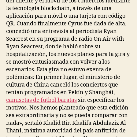
del cliente y el móvil de los comercios mediante
la tecnología blockchain, a través de una
aplicación para móvil o una tarjeta con código
QR. Cuando finalmente Cyrus fue dada de alta,
concedió una entrevista al periodista Ryan
Seacrest en su programa de radio On Air with
Ryan Seacrest, donde habló sobre su
hospitalización, los nuevos planes para la gira y
se mostró entusiasmada con volver a los
escenarios. Esta gira no estuvo exenta de
polémicas: En primer lugar, el ministerio de
cultura de China canceló los conciertos que
tenían programados en Pekín y Shanghái,
camisetas de futbol baratas
sin especificar los
motivos. Nos hemos planteado que esta edición
sea extraordinaria y no se pueda comparar con
nada», señaló Khalid Bin Khalifa Abdulaziz Al
Thani, máxima autoridad del país anfitrión de