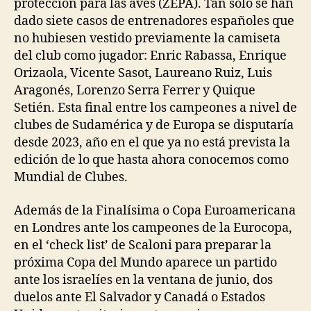
protección para las aves (ZEPA). Tan solo se han
dado siete casos de entrenadores españoles que
no hubiesen vestido previamente la camiseta
del club como jugador: Enric Rabassa, Enrique
Orizaola, Vicente Sasot, Laureano Ruiz, Luis
Aragonés, Lorenzo Serra Ferrer y Quique
Setién. Esta final entre los campeones a nivel de
clubes de Sudamérica y de Europa se disputaría
desde 2023, año en el que ya no está prevista la
edición de lo que hasta ahora conocemos como
Mundial de Clubes.
Además de la Finalísima o Copa Euroamericana
en Londres ante los campeones de la Eurocopa,
en el ‘check list’ de Scaloni para preparar la
próxima Copa del Mundo aparece un partido
ante los israelíes en la ventana de junio, dos
duelos ante El Salvador y Canadá o Estados