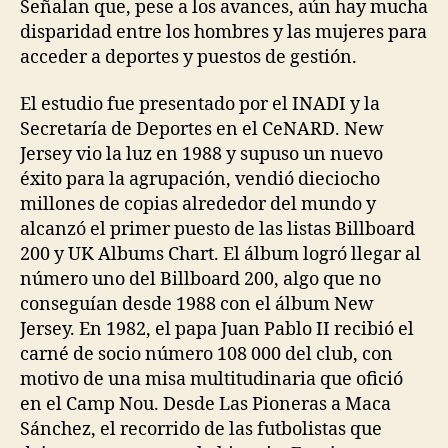
Señalan que, pese a los avances, aún hay mucha
disparidad entre los hombres y las mujeres para
acceder a deportes y puestos de gestión.
El estudio fue presentado por el INADI y la
Secretaría de Deportes en el CeNARD. New
Jersey vio la luz en 1988 y supuso un nuevo
éxito para la agrupación, vendió dieciocho
millones de copias alrededor del mundo y
alcanzó el primer puesto de las listas Billboard
200 y UK Albums Chart. El álbum logró llegar al
número uno del Billboard 200, algo que no
conseguían desde 1988 con el álbum New
Jersey. En 1982, el papa Juan Pablo II recibió el
carné de socio número 108 000 del club, con
motivo de una misa multitudinaria que ofició
en el Camp Nou. Desde Las Pioneras a Maca
Sánchez, el recorrido de las futbolistas que