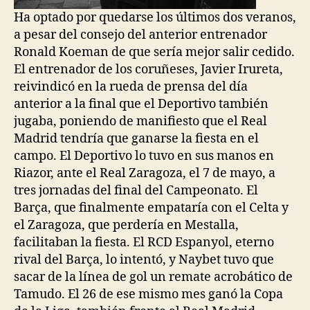
Ha optado por quedarse los últimos dos veranos,
a pesar del consejo del anterior entrenador
Ronald Koeman de que sería mejor salir cedido.
El entrenador de los coruñeses, Javier Irureta,
reivindicó en la rueda de prensa del día
anterior a la final que el Deportivo también
jugaba, poniendo de manifiesto que el Real
Madrid tendría que ganarse la fiesta en el
campo. El Deportivo lo tuvo en sus manos en
Riazor, ante el Real Zaragoza, el 7 de mayo, a
tres jornadas del final del Campeonato. El
Barça, que finalmente empataría con el Celta y
el Zaragoza, que perdería en Mestalla,
facilitaban la fiesta. El RCD Espanyol, eterno
rival del Barça, lo intentó, y Naybet tuvo que
sacar de la línea de gol un remate acrobático de
Tamudo. El 26 de ese mismo mes ganó la Copa