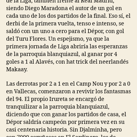
de la Liga, también frente al Real Madrid,
siendo Diego Maradona el autor de un gol en
cada uno de los dos partidos de la final. Eso sí, el
derbi de la primera vuelta, tenso e intenso, se
saldó con un uno a cero para el Dépor, con gol
del Turu Flores. Un espejismo, ya que la
primera jornada de Liga abriría las esperanzas
de la parroquia blanquiazul, al ganar por 4
goles a 1 al Alavés, con hat trick del neerlandés
Makaay.
Las derrotas por 2 a 1 en el Camp Nou y por 2 a 0
en Vallecas, comenzaron a revivir los fantasmas
del 94. El propio Irureta se encargó de
tranquilizar a la parroquia blanquiazul,
diciendo que con ganar los partidos de casa, el
Dépor saldría campeón por primera vez en su
casi centenaria historia. Sin Djalminha, pero