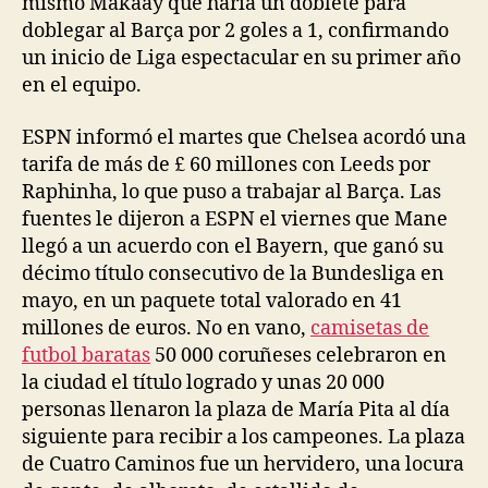
mismo Makaay que haría un doblete para
doblegar al Barça por 2 goles a 1, confirmando
un inicio de Liga espectacular en su primer año
en el equipo.
ESPN informó el martes que Chelsea acordó una
tarifa de más de £ 60 millones con Leeds por
Raphinha, lo que puso a trabajar al Barça. Las
fuentes le dijeron a ESPN el viernes que Mane
llegó a un acuerdo con el Bayern, que ganó su
décimo título consecutivo de la Bundesliga en
mayo, en un paquete total valorado en 41
millones de euros. No en vano,
camisetas de
futbol baratas
50 000 coruñeses celebraron en
la ciudad el título logrado y unas 20 000
personas llenaron la plaza de María Pita al día
siguiente para recibir a los campeones. La plaza
de Cuatro Caminos fue un hervidero, una locura