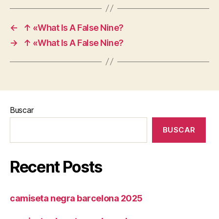
←
↑ «What Is A False Nine?
→
↑ «What Is A False Nine?
Buscar
BUSCAR
Recent Posts
camiseta negra barcelona 2025