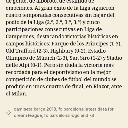
de gente, de alboroto, de estallido de
emociones. Al gran éxito de la Liga siguieron
cuatro temporadas consecutivas sin bajar del
podio de la Liga (2.º, 2.º, 3.º, 3.º) y cinco
participaciones consecutivas en Liga de
Campeones, destacando victorias históricas en
campos históricos: Parque de los Príncipes (1-3),
Old Trafford (2-3), Highbury (0-2), Estadio
Olímpico de Múnich (2-3), San Siro (1-2) y Stadio
delle Alpi (0-1). Pero sin duda la victoria más
recordada para el deportivismo en la mejor
competición de clubes de fútbol del mundo se
produjo en unos cuartos de final, en Riazor, ante
el Milan.
camiseta barça 2018
,
fc barcelona latest data for
Etiquetas
dream league
,
fc barcelona logo and kit