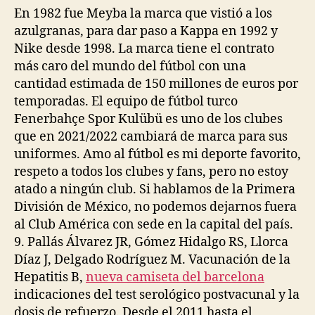
En 1982 fue Meyba la marca que vistió a los
azulgranas, para dar paso a Kappa en 1992 y
Nike desde 1998. La marca tiene el contrato
más caro del mundo del fútbol con una
cantidad estimada de 150 millones de euros por
temporadas. El equipo de fútbol turco
Fenerbahçe Spor Kulübü es uno de los clubes
que en 2021/2022 cambiará de marca para sus
uniformes. Amo al fútbol es mi deporte favorito,
respeto a todos los clubes y fans, pero no estoy
atado a ningún club. Si hablamos de la Primera
División de México, no podemos dejarnos fuera
al Club América con sede en la capital del país.
9. Pallás Álvarez JR, Gómez Hidalgo RS, Llorca
Díaz J, Delgado Rodríguez M. Vacunación de la
Hepatitis B,
nueva camiseta del barcelona
indicaciones del test serológico postvacunal y la
dosis de refuerzo. Desde el 2011 hasta el