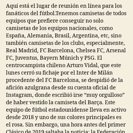
Aquí está el lugar de reunión en línea para los
fanáticos del fútbol.Tenemos camisetas de todos
equipos que prefiere conseguir no solo
camisetas de los equipos nacionales, como
España, Alemania, Brasil, Argentina, etc, sino
también camisetas de los clubs, especialmente,
Real Madrid, FC Barcelona, Chelsea FC, Arsenal
FC, Juventus, Bayern Múnich y PSG. El
centrocampista chileno Arturo Vidal, que este
lunes cerró su fichaje por el Inter de Milán
procedente del FC Barcelona, se despidió de la
afición azulgrana desde su cuenta oficial de
Instagram, donde escribió irse “muy orgulloso”
de haber vestido la camiseta del Barça. Este
equipo de fútbol estadounidense lleva en activo
desde 2018 y uno de sus colores principales es
el rosa. Sin embargo, una hora antes del primer
Clásico de 2019 saltaba la noticia: la Federación