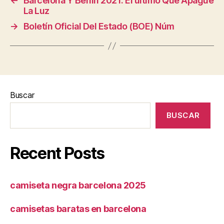
←
Barcelona Y Berlín 2021: El último Que Apague
La Luz
→
Boletín Oficial Del Estado (BOE) Núm
Buscar
BUSCAR
Recent Posts
camiseta negra barcelona 2025
camisetas baratas en barcelona