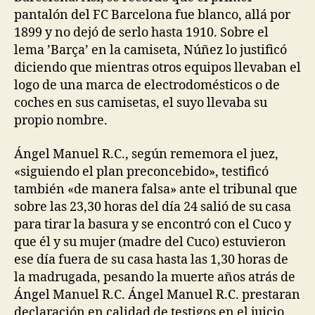
pantalón del FC Barcelona fue blanco, allá por
1899 y no dejó de serlo hasta 1910. Sobre el
lema ’Barça’ en la camiseta, Núñez lo justificó
diciendo que mientras otros equipos llevaban el
logo de una marca de electrodomésticos o de
coches en sus camisetas, el suyo llevaba su
propio nombre.
Ángel Manuel R.C., según rememora el juez,
«siguiendo el plan preconcebido», testificó
también «de manera falsa» ante el tribunal que
sobre las 23,30 horas del día 24 salió de su casa
para tirar la basura y se encontró con el Cuco y
que él y su mujer (madre del Cuco) estuvieron
ese día fuera de su casa hasta las 1,30 horas de
la madrugada, pesando la muerte años atrás de
Ángel Manuel R.C. Ángel Manuel R.C. prestaran
declaración en calidad de testigos en el juicio