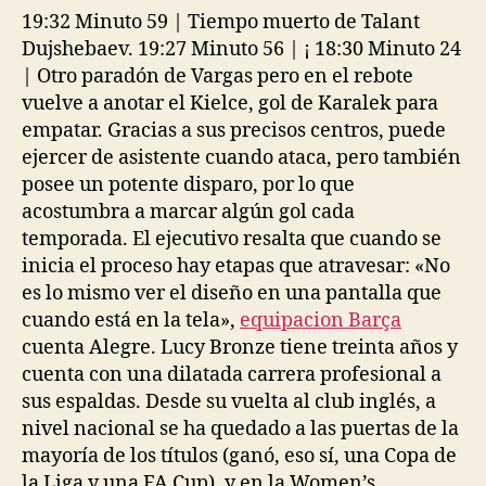
19:32 Minuto 59 | Tiempo muerto de Talant
Dujshebaev. 19:27 Minuto 56 | ¡ 18:30 Minuto 24
| Otro paradón de Vargas pero en el rebote
vuelve a anotar el Kielce, gol de Karalek para
empatar. Gracias a sus precisos centros, puede
ejercer de asistente cuando ataca, pero también
posee un potente disparo, por lo que
acostumbra a marcar algún gol cada
temporada. El ejecutivo resalta que cuando se
inicia el proceso hay etapas que atravesar: «No
es lo mismo ver el diseño en una pantalla que
cuando está en la tela»,
equipacion Barça
cuenta Alegre. Lucy Bronze tiene treinta años y
cuenta con una dilatada carrera profesional a
sus espaldas. Desde su vuelta al club inglés, a
nivel nacional se ha quedado a las puertas de la
mayoría de los títulos (ganó, eso sí, una Copa de
la Liga y una FA Cup), y en la Women’s