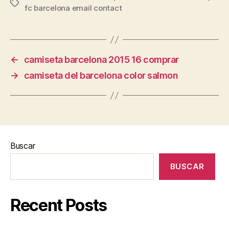
Etiquetas
fc barcelona email contact
←
camiseta barcelona 2015 16 comprar
→
camiseta del barcelona color salmon
Buscar
BUSCAR
Recent Posts