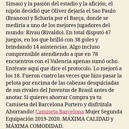
Simao) y la pasión del estadio y la afición, el
nipón decidió que Oliver dejaría el Sao Paulo
(Brancos) y ficharía por el Barça, donde se
mediría a uno de los mejores jugadores del
mundo: Rivau (Rivaldo). En total disputó 47
juegos, en los que brilló con 38 goles y
brindando 14 asistencias. Algo incluso
comprensible atendiendo a que en 78
encuentros con el Valencia apenas sumó ocho.
Entérate aquí que dice el protocolo. Lo mejoró a
los 18. Fueron cuatro las veces que hizo pasar la
pelota por encima de las cabezas desquiciadas
de sus rivales del Juventus de Brasil antes de
anotar. Si quieres ahorrar Compra ya tu
Camiseta del Barcelona Portero y disfrútala
Ahorrando!
Camiseta Barcelona
Mujer Segunda
Equipación 2019-2020. MÁXIMA CALIDAD y
MÁXIMA COMODIDAD.