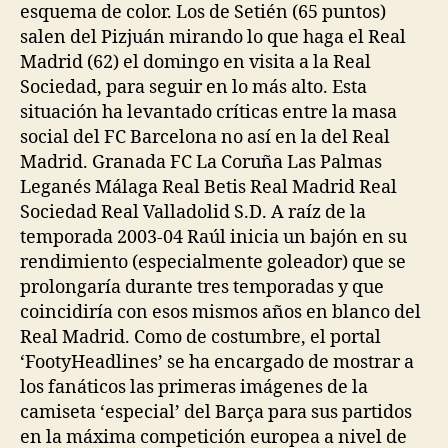
esquema de color. Los de Setién (65 puntos)
salen del Pizjuán mirando lo que haga el Real
Madrid (62) el domingo en visita a la Real
Sociedad, para seguir en lo más alto. Esta
situación ha levantado críticas entre la masa
social del FC Barcelona no así en la del Real
Madrid. Granada FC La Coruña Las Palmas
Leganés Málaga Real Betis Real Madrid Real
Sociedad Real Valladolid S.D. A raíz de la
temporada 2003-04 Raúl inicia un bajón en su
rendimiento (especialmente goleador) que se
prolongaría durante tres temporadas y que
coincidiría con esos mismos años en blanco del
Real Madrid. Como de costumbre, el portal
‘FootyHeadlines’ se ha encargado de mostrar a
los fanáticos las primeras imágenes de la
camiseta ‘especial’ del Barça para sus partidos
en la máxima competición europea a nivel de