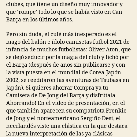
clubes, que tiene un diseño muy innovador y
que ‘rompe’ todo lo que se había visto en Can
Barça en los últimos años.
Pero sin duda, el culé más inesperado es el
mago del balón e ídolo camisetas futbol 2021 de
infancia de muchos futbolistas: Oliver Aton, que
se dejó seducir por la magia del club y fichó por
el Barça (después de años sin publicarse y con
la vista puesta en el mundial de Corea-Japón
2002, se reeditaron las aventuras de Tsubasa en
Japón). Si quieres ahorrar Compra ya tu
Camiseta de De Jong del Barça y disfrútala
Ahorrando! En el video de presentación, en el
que también aparecen su compatriota Frenkie
de Jong y el norteamericano Sergiño Dest, el
neerlandés viste una elástica en la que destaca
la nueva interpretación de las ya clásicas