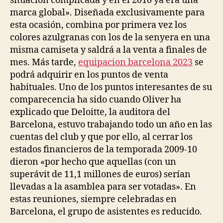
situación complicada y en el 2010 ya era una
marca global». Diseñada exclusivamente para
esta ocasión, combina por primera vez los
colores azulgranas con los de la senyera en una
misma camiseta y saldrá a la venta a finales de
mes. Más tarde,
equipacion barcelona 2023
se
podrá adquirir en los puntos de venta
habituales. Uno de los puntos interesantes de su
comparecencia ha sido cuando Oliver ha
explicado que Deloitte, la auditora del
Barcelona, estuvo trabajando todo un año en las
cuentas del club y que por ello, al cerrar los
estados financieros de la temporada 2009-10
dieron «por hecho que aquellas (con un
superávit de 11,1 millones de euros) serían
llevadas a la asamblea para ser votadas». En
estas reuniones, siempre celebradas en
Barcelona, el grupo de asistentes es reducido.