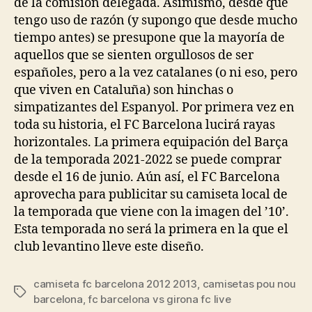
de la comisión delegada. Asimismo, desde que
tengo uso de razón (y supongo que desde mucho
tiempo antes) se presupone que la mayoría de
aquellos que se sienten orgullosos de ser
españoles, pero a la vez catalanes (o ni eso, pero
que viven en Cataluña) son hinchas o
simpatizantes del Espanyol. Por primera vez en
toda su historia, el FC Barcelona lucirá rayas
horizontales. La primera equipación del Barça
de la temporada 2021-2022 se puede comprar
desde el 16 de junio. Aún así, el FC Barcelona
aprovecha para publicitar su camiseta local de
la temporada que viene con la imagen del ’10’.
Esta temporada no será la primera en la que el
club levantino lleve este diseño.
camiseta fc barcelona 2012 2013
,
camisetas pou nou
Etiquetas
barcelona
,
fc barcelona vs girona fc live