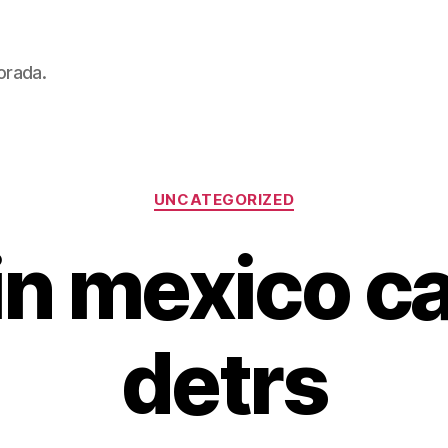
orada.
Categorías
UNCATEGORIZED
in mexico c
detrs