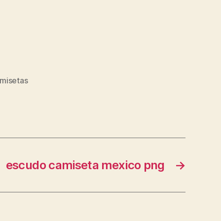
amisetas
escudo camiseta mexico png
→