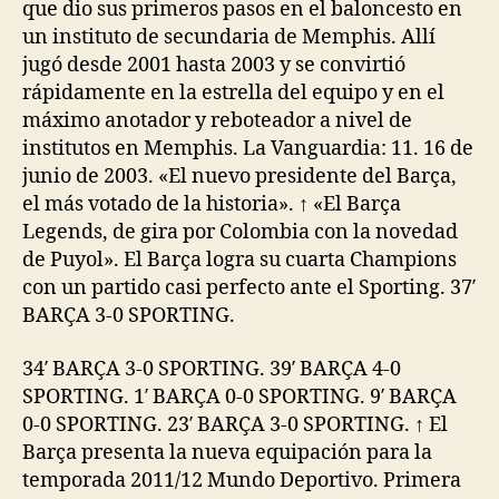
que dio sus primeros pasos en el baloncesto en
un instituto de secundaria de Memphis. Allí
jugó desde 2001 hasta 2003 y se convirtió
rápidamente en la estrella del equipo y en el
máximo anotador y reboteador a nivel de
institutos en Memphis. La Vanguardia: 11. 16 de
junio de 2003. «El nuevo presidente del Barça,
el más votado de la historia». ↑ «El Barça
Legends, de gira por Colombia con la novedad
de Puyol». El Barça logra su cuarta Champions
con un partido casi perfecto ante el Sporting. 37′
BARÇA 3-0 SPORTING.
34′ BARÇA 3-0 SPORTING. 39′ BARÇA 4-0
SPORTING. 1′ BARÇA 0-0 SPORTING. 9′ BARÇA
0-0 SPORTING. 23′ BARÇA 3-0 SPORTING. ↑ El
Barça presenta la nueva equipación para la
temporada 2011/12 Mundo Deportivo. Primera