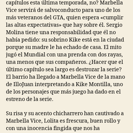
capítulos esta última temporada, no? Marbella
Vice servirá de salvoconducto para uno de los
más veteranos del GTA, quien espera «cumplir
las altas expectativas» que hay sobre él. Sergio
Molina tiene una responsabilidad que él no
había pedido: su sobrino Kike está en la ciudad
porque su madre le ha echado de casa. El mito
jugó el Mundial con una prenda con dos rayas,
una menos que sus compañeros. ¿Hacer que el
último capítulo sea largo es destrozar la serie?
El barrio ha llegado a Marbella Vice de la mano
de IlloJuan interpretando a Kike Montilla, uno
de los personajes que más juego ha dado en el
estreno de la serie.
Su risa y su acento chicharrero han cautivado a
Marbella Vice, Lolita es frescura, buen rollo y
con una inocencia fingida que nos ha