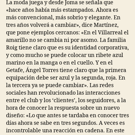
entrada
entrada
La moda juega y desde Joma se señala que
«hace años había más estampados. Ahora es
más convencional, más sobrio y elegante. En
tres años volverá a cambiar», dice Martínez,
que pone ejemplos cercanos: «En el Villarreal el
amarillo no se cambia ni por asomo. La familia
Roig tiene claro que es su identidad corporativa,
y como mucho se puede colocar un ribete azul
marino en la manga o en el cuello. Y en el
Getafe, Ángel Torres tiene claro que la primera
equipación debe ser azul y la segunda, roja. En
la tercera ya se puede cambiar». Las redes
sociales han revolucionado las interacciones
entre el club y los ‘clientes’, los seguidores, a la
hora de conocer la respuesta sobre un nuevo
diseño: «Lo que antes se tardaba en conocer tres
días ahora se sabe en tres segundos. A veces es
incontrolable una reacción en cadena. En este