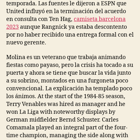
temporada. Las fuentes le dijeron a ESPN que
United influyó en la terminación del acuerdo
en consulta con Ten Hag,
camiseta barcelona
2023
aunque Rangnick ya estaba descontento
por no haber recibido una entrega formal con el
nuevo gerente.
Molina es un veterano que trabaja animando
fiestas como payaso, pero la crisis ha tocado a su
puerta y ahora se tiene que buscar la vida junto
a su sobrino, montados en una furgoneta poco
convencional. La explicación ha templado poco
los ánimos. At the start of the 1984-85 season,
Terry Venables was hired as manager and he
won La Liga with noteworthy displays by
German midfielder Bernd Schuster. Carles
Comamala played an integral part of the four-
time champion, managing the side along with