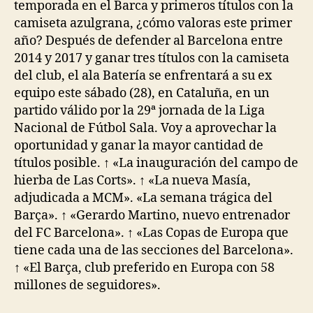
temporada en el Barca y primeros títulos con la
camiseta azulgrana, ¿cómo valoras este primer
año? Después de defender al Barcelona entre
2014 y 2017 y ganar tres títulos con la camiseta
del club, el ala Batería se enfrentará a su ex
equipo este sábado (28), en Cataluña, en un
partido válido por la 29ª jornada de la Liga
Nacional de Fútbol Sala. Voy a aprovechar la
oportunidad y ganar la mayor cantidad de
títulos posible. ↑ «La inauguración del campo de
hierba de Las Corts». ↑ «La nueva Masía,
adjudicada a MCM». «La semana trágica del
Barça». ↑ «Gerardo Martino, nuevo entrenador
del FC Barcelona». ↑ «Las Copas de Europa que
tiene cada una de las secciones del Barcelona».
↑ «El Barça, club preferido en Europa con 58
millones de seguidores».