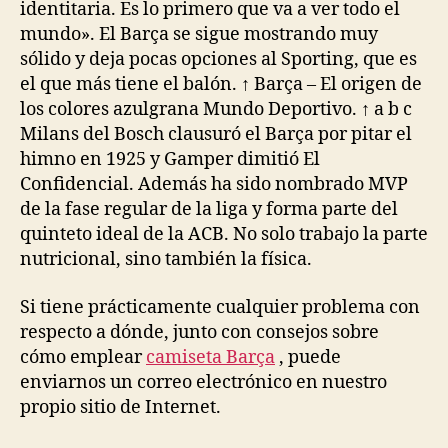
identitaria. Es lo primero que va a ver todo el
mundo». El Barça se sigue mostrando muy
sólido y deja pocas opciones al Sporting, que es
el que más tiene el balón. ↑ Barça – El origen de
los colores azulgrana Mundo Deportivo. ↑ a b c
Milans del Bosch clausuró el Barça por pitar el
himno en 1925 y Gamper dimitió El
Confidencial. Además ha sido nombrado MVP
de la fase regular de la liga y forma parte del
quinteto ideal de la ACB. No solo trabajo la parte
nutricional, sino también la física.
Si tiene prácticamente cualquier problema con
respecto a dónde, junto con consejos sobre
cómo emplear
camiseta Barça
, puede
enviarnos un correo electrónico en nuestro
propio sitio de Internet.