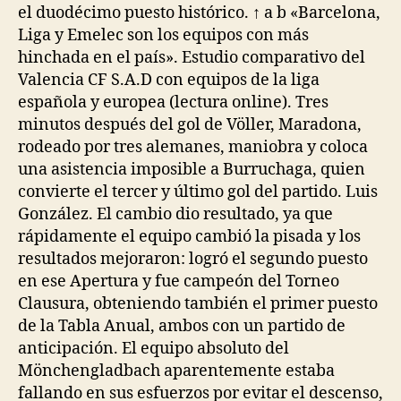
el duodécimo puesto histórico. ↑ a b «Barcelona,
Liga y Emelec son los equipos con más
hinchada en el país». Estudio comparativo del
Valencia CF S.A.D con equipos de la liga
española y europea (lectura online). Tres
minutos después del gol de Völler, Maradona,
rodeado por tres alemanes, maniobra y coloca
una asistencia imposible a Burruchaga, quien
convierte el tercer y último gol del partido. Luis
González. El cambio dio resultado, ya que
rápidamente el equipo cambió la pisada y los
resultados mejoraron: logró el segundo puesto
en ese Apertura y fue campeón del Torneo
Clausura, obteniendo también el primer puesto
de la Tabla Anual, ambos con un partido de
anticipación. El equipo absoluto del
Mönchengladbach aparentemente estaba
fallando en sus esfuerzos por evitar el descenso,