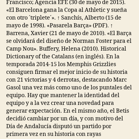
Francisco; Agencia EFE (30 de mayo de 2015).
«El Barcelona gana la Copa al Athletic y sueña
con otro ´triplete´». ↑ Sanchís, Alberto (15 de
mayo de 1998). «Pasarela Barça» (PDF). ↑
Barrena, Xavier (21 de mayo de 2010). «El Barça
se olvidará del diseño de Norman Foster para el
Camp Nou». Buffery, Helena (2010). Historical
Dictionary of the Catalans (en inglés). En la
temporada 2014-15 los Memphis Grizzlies
consiguen firmar el mejor inicio de su historia
con 21 victorias y 4 derrotas, destacando Marc
Gasol una vez más como uno de los puntales del
equipo. Hay que mantener la identidad del
equipo y a la vez crear una novedad para
generar expectación. En el mismo año, el Betis
decidió cambiar por un día, y con motivo del
Día de Andalucía disputó un partido por
primera vez en su historia con rayas